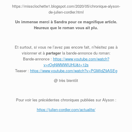
https://missclochette1.blogspot.com/2020/05/chronique-alyson-
de-julien-cordier.html
Un immense merci à Sandra pour ce magnifique article.
Heureux que le roman vous ait plu.
Et surtout, si vous ne l’avez pas encore fait, n’hésitez pas à
visionner et à
partager
la bande-annonce du roman:
Bande-annonce :
https://www.youtube.com/watch?
v=rOgNWMWIUHU&t=12s
Teaser :
https://www.youtube.com/watch?v=PGMIdZ9ASEg
@ très bientôt
Pour voir les précédentes chroniques publiées sur Alyson :
https://julien-cordier.com/actualite/