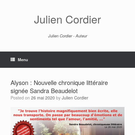
Skip
to
content
Julien Cordier
Julien Cordier - Auteur
Menu
Alyson : Nouvelle chronique littéraire
signée Sandra Beaudelot
Posted on
26 mai 2020
by
Julien Cordier