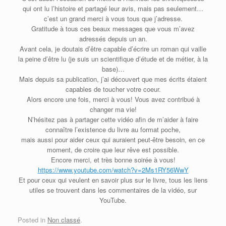
qui ont lu l’histoire et partagé leur avis, mais pas seulement…
c’est un grand merci à vous tous que j’adresse.
Gratitude à tous ces beaux messages que vous m’avez
adressés depuis un an.
Avant cela, je doutais d’être capable d’écrire un roman qui vaille
la peine d’être lu (je suis un scientifique d’étude et de métier, à la
base)…
Mais depuis sa publication, j’ai découvert que mes écrits étaient
capables de toucher votre coeur.
Alors encore une fois, merci à vous! Vous avez contribué à
changer ma vie!
N’hésitez pas à partager cette vidéo afin de m’aider à faire
connaître l’existence du livre au format poche,
mais aussi pour aider ceux qui auraient peut-être besoin, en ce
moment, de croire que leur rêve est possible.
Encore merci, et très bonne soirée à vous!
https://www.youtube.com/watch?v=2Ms1RY56WwY
Et pour ceux qui veulent en savoir plus sur le livre, tous les liens
utiles se trouvent dans les commentaires de la vidéo, sur
YouTube.
Posted in
Non classé
.