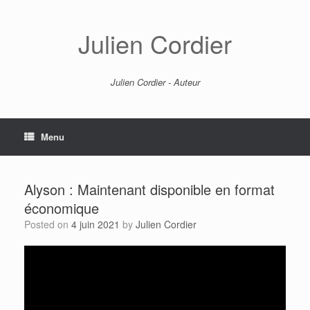
Skip
to
content
Julien Cordier
Julien Cordier - Auteur
Menu
Alyson : Maintenant disponible en format
économique
Posted on
4 juin 2021
by
Julien Cordier