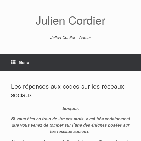
Skip
to
content
Julien Cordier
Julien Cordier - Auteur
Menu
Les réponses aux codes sur les réseaux
sociaux
Bonjour,
Si vous êtes en train de lire ces mots, c’est très certainement
que vous venez de tomber sur l’une des énignes posées sur
les réseaux sociaux.