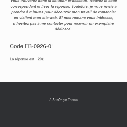
Vous trouverez donc la solution ci-dessous. Trouvez le code
correspondant et lisez la réponse. Toutefois, je vous invite à
prendre 5 minutes pour découvrir mon travail de romancier
en visitant mon site-web. Si mes romans vous intéresse,
n’hésitez pas à me contacter pour recevoir un exemplaire
dédicacé.
Code FB-0926-01
La réponse est :
20€
A
SiteOrigin
Theme