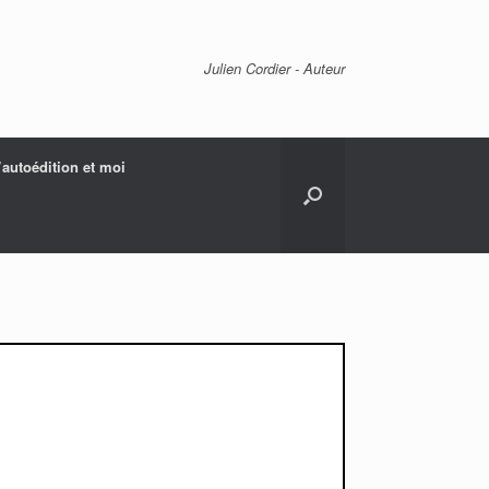
Julien Cordier - Auteur
’autoédition et moi